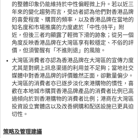
的整體印象仍能維持於中性偏輕微上升。若以近三
年來的變化趨勢而言，受訪者認為他們對香港品牌
的喜愛程度、購買的頻率，以及香港品牌在當地的
知名度和市場推廣的力度處於「中性/持平」附
近，但後三者均顯露了輕微下滑的跡象；從另一個
角度反映香港品牌在大灣區享有較穩定、不俗的評
價，但須警醒有「不進則退」的風險。
大灣區消費者亦認為香港品牌在大灣區的宣傳力度
尤其是對網上訊息渠道的利用並不足夠；當地社交
媒體中對香港品牌的評價雖然正面，卻數量偏少。
大灣區的消費者亦已逐步淡化來港購物的慣性，喜
歡在本地城市購買香港品牌產品的消費者比例已高
過傾向於到香港購物的消費者比例；港商在大灣區
投資設立實體店以及改善網購和配送設施已更具迫
切性。
策略及管理建議