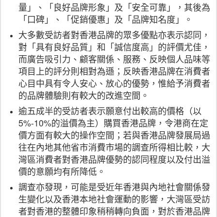
量」、「良好品牌形象」及「安全可靠」，其後為
「口碑」、「促銷優惠」及「品牌知名度」。
大多數受訪者對香港品牌的眾多優點亦表示認同，
對「具有良好品質」和「誠信度高」的評價尤佳，
而廣告吸引力、顧客關係、服務、反映個人品味等
項目上的評分則相對為遜；反映香港品牌在消費者
心目中具有令人安心、放心的優勢，惟給予消費者
的品牌體驗則有較大的改進空間。
逾五成半的受訪者表示願意付出較高的價格（以
5%-10%的溢價為主）購買香港品牌，令港商在定
價方面有較大的操作空間；若與香港品牌發展局過
往在內地其他省市消費市場的調查所得相比較，大
灣區消費者對香港品牌優勢的認同程度以及付出溢
價的意願均有所降低。
調查亦發現，可能是受近年香港與內地社會關係發
生變化以及香港本地社會運動的影響，大灣區受訪
者對香港的整體印象稍稍轉向負面，對於香港品牌