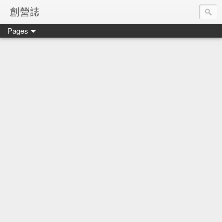
創營誌
Pages