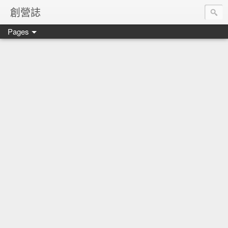
創營誌
Pages