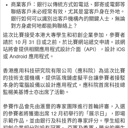
商業客戶：銀行以傳統方式如電話、郵寄或電郵等
聯絡客戶未必經常有效，尤其是當客戶身在外地。
銀行如何可以識別出客戶機構內的關鍵人士，無論
對方身處何地都能夠聯絡上？
這次比賽接受本港大專學生和初創企業參加，參賽者
請於 10 月 31 日或之前，於比賽網站遞交申請。該網
站將會提供相關應用程式設計介面（API），設計 iOS
或 Android 應用程式。
香港應用科技研究院有限公司（應科院）為這次比賽
的技術支援機構，提供區塊鏈虛擬平台讓參賽者接駁
本身的電腦設備以設計應用程式。應科院首席科技總
監楊美基博士亦出席了活動。
參賽作品會先由滙豐的專家團隊進行首輪評審，入選
的參賽者將獲邀出席 12 月初舉行的「展示日」，即場
示範作品，並由銀行及科技界的專家評分。學生組和
初創企業組分別設有冠軍、 亞軍及季軍，勝出的學生