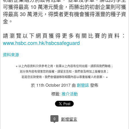
可獲得最高 10 萬港元奬金，而勝出的初創企業則可獲
得最高 30 萬港元，得獎者更有機會獲得滙豐的種子資
金。
請瀏覽以下網頁獲得更多有關比賽的資料：
www.hsbc.com.hk/hsbcsafeguard
資料來源
※ 以上內容資料只供參考之用，如果以上內容有任何出錯，請即與我們聯絡；
若分享內容有侵害您的版權，請留言告知，我們會及時加上版權信息；
若是您反對使用，我們會儘速移除相關內容以尊重版權人的意願。 ※
於
11th October 2017
由
創營誌
發佈
標籤:
推介活動
0
新增留言