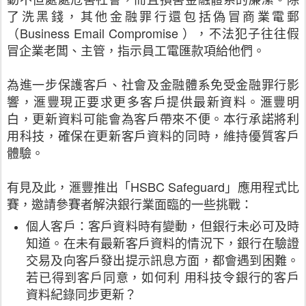
了洗黑錢，其他金融罪行還包括偽冒商業電郵
（Business Email Compromise ），不法犯子往往假
冒企業老闆、主管，指示員工電匯款項給他們。
為進一步保護客戶、社會及金融體系免受金融罪行影
響，滙豐現正要求更多客戶提供最新資料。滙豐明
白，更新資料可能會為客戶帶來不便。本行承諾將利
用科技，確保在更新客戶資料的同時，維持優質客戶
體驗。
有見及此，滙豐推出「HSBC Safeguard」應用程式比
賽，邀請參賽者解決銀行業面臨的一些挑戰：
個人客戶：客戶資料時有變動，但銀行未必可及時
知道。在未有最新客戶資料的情況下，銀行在驗證
交易及向客戶發出提示訊息方面，都會遇到困難。
若已得到客戶同意，如何利 用科技令銀行的客戶
資料紀錄同步更新？