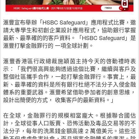
滙豐宣布舉辦「HSBC Safeguard」應用程式比賽，邀
請大專學生和初創企業設計應用程式，協助銀行掌握
最新、最準確的的客戶資料。「HSBC Safeguard」是
滙豐打擊金融罪行的 一項全球計劃。
滙豐香港區行政總裁施穎茵主持今天的啓動禮時表
示：「我們很高興能夠透過這個比賽，繼續與客戶及
整個社區攜手合作，一起打擊金融罪行。事實上，最
新、最準確的資料是所有銀行杜絕不法分子入侵金融
體系的重要武器。滙豐希望借助參加者的創意思維，
設計出簡便的方式， 收集客戶的最新資料。」
在全球，金融罪行的規模相當龐大。根據聯合國估
計，全球從事人口販賣、恐怖活動及毒品交易等的不
法分子，每年的洗黑錢金額高達 2 萬億美元。這些活
動不但處處危害社會，而且損害金融體系的廉潔。除