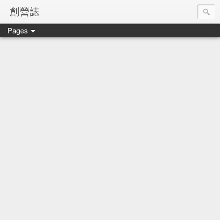
創營誌
Pages