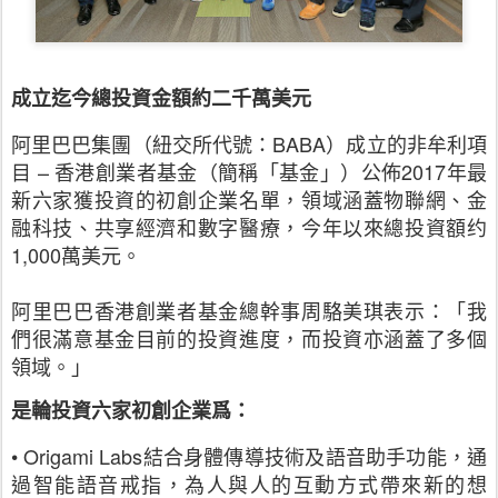
成立迄今總投資金額約二千萬美元
阿里巴巴集團（紐交所代號：BABA）成立的非牟利項
目 – 香港創業者基金（簡稱「基金」）公佈2017年最
新六家獲投資的初創企業名單，領域涵蓋物聯網、金
融科技、共享經濟和數字醫療，今年以來總投資額约
1,000萬美元。
阿里巴巴香港創業者基金總幹事周駱美琪表示：「我
們很滿意基金目前的投資進度，而投資亦涵蓋了多個
領域。」
是輪投資六家初創企業爲：
• Origami Labs結合身體傳導技術及語音助手功能，通
過智能語音戒指，為人與人的互動方式帶來新的想