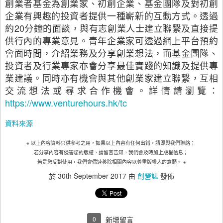
創業者基金為創業家、初創企業、基金團隊及對初創
企業有興趣的投資者提供一種嶄新的互動方式。透過
約20分鐘的面談，與有志創業人士建立聯繫及直接提
供行內的專業意見。青年企業家可透過網上平台預約
會面時間，介紹業務及分享創業想法，而基金團隊、
投資者及行業專家亦會分享最佳實踐的知識及提供專
業建議。同時亦有機會與其他創業家建立聯繫，互相
交流想法或尋求合作機會。詳情請瀏覽：
https://www.venturehours.hk/tc
資料來源
※ 以上內容資料只供參考之用，如果以上內容有任何出錯，請即與我們聯絡；
若分享內容有侵害您的版權，請留言告知，我們會及時加上版權信息；
若是您反對使用，我們會儘速移除相關內容以尊重版權人的意願。 ※
於
30th September 2017
由
創營誌
發佈
0
新增留言