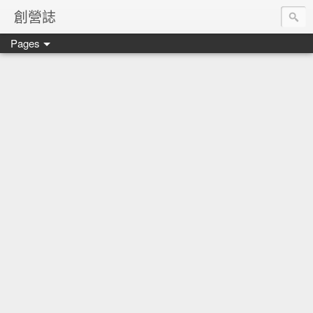
創營誌
Pages