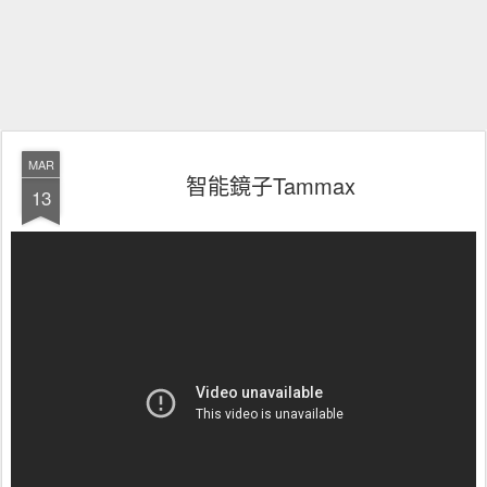
MAR
智能鏡子Tammax
13