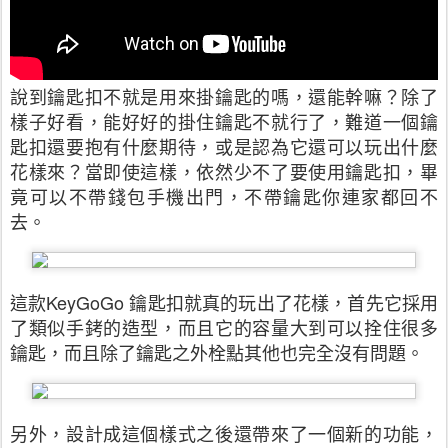
說到鑰匙扣不就是用來掛鑰匙的嗎，還能幹嘛？除了
樣子好看，能好好的掛住鑰匙不就行了，難道一個鑰
匙扣還要抱有什麼期待，或是認為它還可以玩出什麼
花樣來？當即使這樣，依然少不了要使用鑰匙扣，畢
竟可以不帶錢包手機出門，不帶鑰匙你連家都回不
去。
這款KeyGoGo 鑰匙扣就真的玩出了花樣，首先它採用
了類似手銬的造型，而且它的容量大到可以拴住很多
鑰匙，而且除了鑰匙之外栓點其他也完全沒有問題。
另外，設計成這個樣式之後還帶來了一個新的功能，