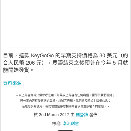
目前，這款 KeyGoGo 的早期支持價格為 30 美元（約
合人民幣 206 元），眾籌結束之後預計在今年 5 月就
能開始發貨。
資料來源
※ 以上內容資料只供參考之用，如果以上內容有任何出錯，請即與我們聯絡；
若分享內容有侵害您的版權，請留言告知，我們會及時加上版權信息；
若是您反對使用，我們會儘速移除相關內容以尊重版權人的意願。 ※
於
2nd March 2017
由
創營誌
發佈
標籤:
潮流創意