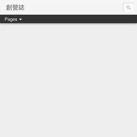
創營誌
Pages