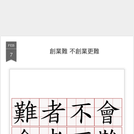
FEB
創業難 不創業更難
7