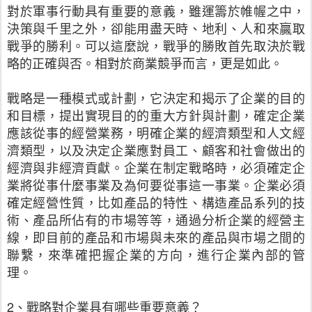
對於軍事行動具有重要的意義，雖運籌於帷幄之中，
決策與千里之外，卻能用盡天時、地利、人和來贏取
戰爭的勝利。可以這麼說，戰爭的勝敗首先取決於戰
略的正確與否。相對於商業競爭而言，更是如此。
戰略是一種模式或計劃，它決定和揭示了企業的目的
和目標，提出實現目的的重大方針與計劃，確定企業
應該從事的經營業務，明確企業的經濟類型和人文經
濟類型，以及決定企業應對員工、顧客和社會做出的
經濟與非經濟貢獻。企業在制定戰略時，必須確定企
業將從事什麼事業及為何要從事這一事業。企業必須
確定經營性質，比如產品的特性、構造產品系列的技
術、產品所佔有的市場等等，通過分析企業的經營主
線，即目前的產品和市場與未來的產品與市場之間的
聯繫，來準確把握企業的方向，進行企業內部的管
理。
2、戰略對企業具有哪些重要意義？