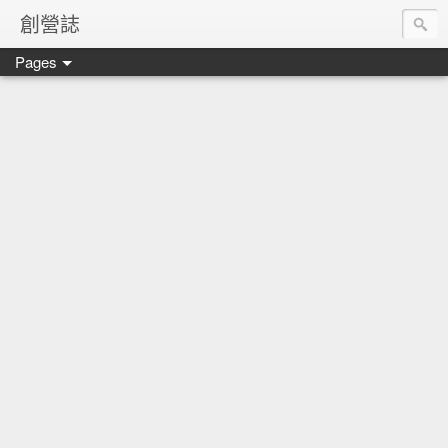
創營誌
Pages