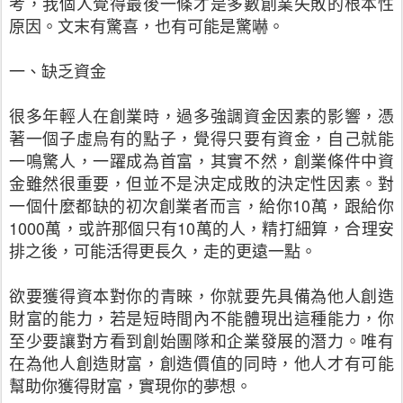
考，我個人覺得最後一條才是多數創業失敗的根本性
原因。文末有驚喜，也有可能是驚嚇。
一、缺乏資金
很多年輕人在創業時，過多強調資金因素的影響，憑
著一個子虛烏有的點子，覺得只要有資金，自己就能
一鳴驚人，一躍成為首富，其實不然，創業條件中資
金雖然很重要，但並不是決定成敗的決定性因素。對
一個什麼都缺的初次創業者而言，給你10萬，跟給你
1000萬，或許那個只有10萬的人，精打細算，合理安
排之後，可能活得更長久，走的更遠一點。
欲要獲得資本對你的青睞，你就要先具備為他人創造
財富的能力，若是短時間內不能體現出這種能力，你
至少要讓對方看到創始團隊和企業發展的潛力。唯有
在為他人創造財富，創造價值的同時，他人才有可能
幫助你獲得財富，實現你的夢想。