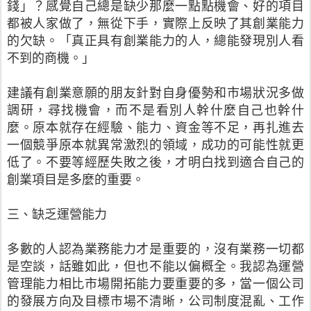
錢」？感覺自己總是缺少那麼一點點機會、好的項目
都被人家做了，無從下手，實際上反映了其創業能力
的欠缺。「真正具有創業能力的人，總能發現別人看
不到的商機。」
建議有創業意願的朋友針對自身優勢和市場狀況多做
調研，尋找機會，而不是看別人幹什麼自己也幹什
麼。原本就存在經驗、能力、資金等不足，再扎進去
一個競爭原本就異常激烈的領域，成功的可能性就更
低了。不要等經歷失敗之後，才明白找到適合自己的
創業項目是多麼的重要。
三、缺乏運營能力
多數的人認為業務能力才是重要的，沒有業務一切都
是空談，話雖如此，但也不能以偏概全。我認為運營
管理能力相比市場開拓能力要重要的多，當一個公司
的發展方向及目標市場不清晰，公司制度混亂、工作