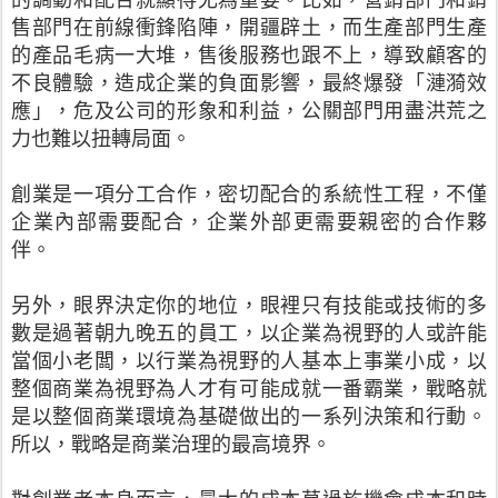
售部門在前線衝鋒陷陣，開疆辟土，而生產部門生產
的產品毛病一大堆，售後服務也跟不上，導致顧客的
不良體驗，造成企業的負面影響，最終爆發「漣漪效
應」，危及公司的形象和利益，公關部門用盡洪荒之
力也難以扭轉局面。
創業是一項分工合作，密切配合的系統性工程，不僅
企業內部需要配合，企業外部更需要親密的合作夥
伴。
另外，眼界決定你的地位，眼裡只有技能或技術的多
數是過著朝九晚五的員工，以企業為視野的人或許能
當個小老闆，以行業為視野的人基本上事業小成，以
整個商業為視野為人才有可能成就一番霸業，戰略就
是以整個商業環境為基礎做出的一系列決策和行動。
所以，戰略是商業治理的最高境界。