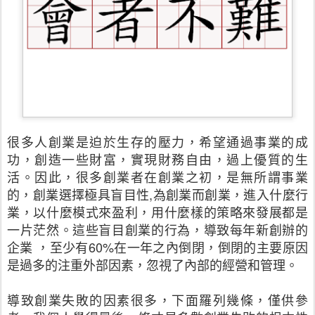
很多人創業是迫於生存的壓力，希望通過事業的成
功，創造一些財富，實現財務自由，過上優質的生
活。因此，很多創業者在創業之初，是無所謂事業
的，創業選擇極具盲目性,為創業而創業，進入什麼行
業，以什麼模式來盈利，用什麼樣的策略來發展都是
一片茫然。這些盲目創業的行為，導致每年新創辦的
企業 ，至少有60%在一年之內倒閉，倒閉的主要原因
是過多的注重外部因素，忽視了內部的經營和管理。
導致創業失敗的因素很多，下面羅列幾條，僅供參