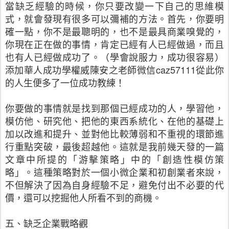
當缺乏經驗的時候，你只要改變一下自己的思維模
式，就會發現有很多可以彌補的方法。首先，你要明
確一點，你不是最聰明的，也不是最具商業嗅覺的，
你現在正在做的事情，肯定已經有人已經做過，而且
也有人已經做成功了。（學會說服力，成功很容易）
添加華人成功學權威陳安之老師微信caz57111從此你
的人生便多了一位成功教練！
你要做的事情就是找到那個已經成功的人，學習他，
模仿他、研究他、把他的東西系統化、在他的基礎上
加以改進和提升、並對他比較薄弱和不重視的環節進
行重點突破，最後超越他。這就是我前幾天發的一篇
文章中所提的「游擊策略」中的「創造性模仿策
略」。這種策略對於一個小微企業和初創業者來說，
不但解決了因為自身經驗不足，避免付出不必要的代
價，還可以挖掘他人所看不到的商機。
五、缺乏企業戰略觀