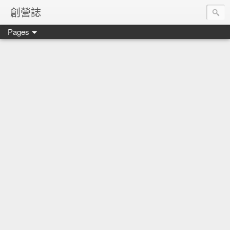
創營誌
Pages