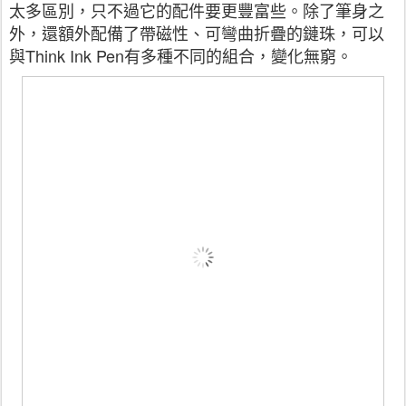
太多區別，只不過它的配件要更豐富些。除了筆身之
外，還額外配備了帶磁性、可彎曲折疊的鏈珠，可以
與Think Ink Pen有多種不同的組合，變化無窮。