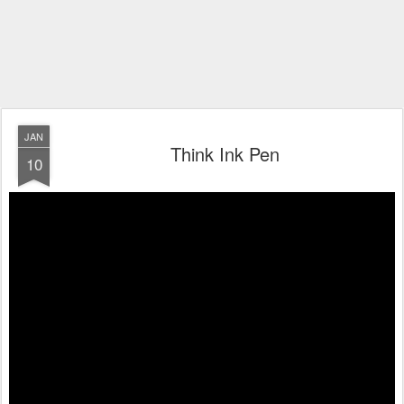
JAN
Think Ink Pen
10