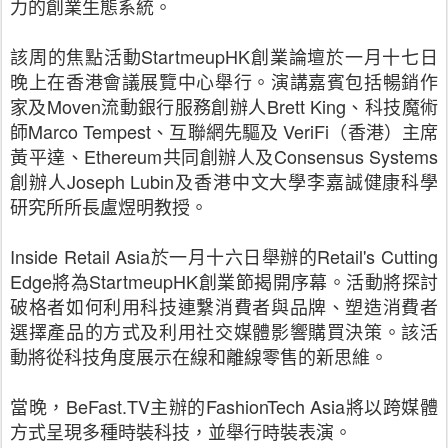
力的創業生態系統。
該周的焦點活動StartmeupHK創業論壇於一月十七日
晚上在香港會議展覽中心舉行。演講嘉賓包括暢銷作
家及Moven流動銀行服務創辦人Brett King、科技魔術
師Marco Tempest、互聯網先驅及 VeriFi（香港）主席
黃平達、Ethereum共同創辦人及Consensus Systems
創辦人Joseph Lubin及香港中文大學李嘉誠健康科學
研究所所長盧煜明教授。
Inside Retail Asia於一月十六日舉辦的Retail's Cutting
Edge將為StartmeupHK創業節揭開序幕。活動將探討
破格者如何利用科技連繫消費者與品牌、塑造消費者
選擇產品的方式及利用社交媒體影響購買決策。該活
動將從科技角度展示在線和離線零售的新思維。
當晚，BeFast.TV主辦的FashionTech Asia將以跨媒體
方式呈現多種時裝科技，並舉行時裝表演。