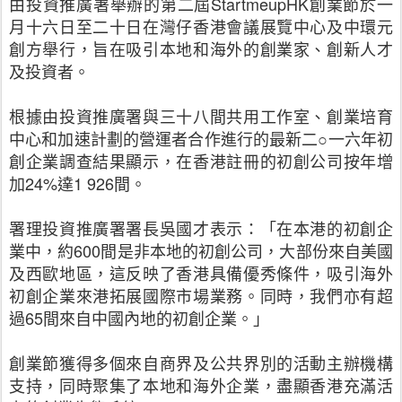
由投資推廣署舉辦的第二屆StartmeupHK創業節於一
月十六日至二十日在灣仔香港會議展覽中心及中環元
創方舉行，旨在吸引本地和海外的創業家、創新人才
及投資者。
根據由投資推廣署與三十八間共用工作室、創業培育
中心和加速計劃的營運者合作進行的最新二○一六年初
創企業調查結果顯示，在香港註冊的初創公司按年增
加24%達1 926間。
署理投資推廣署署長吳國才表示：「在本港的初創企
業中，約600間是非本地的初創公司，大部份來自美國
及西歐地區，這反映了香港具備優秀條件，吸引海外
初創企業來港拓展國際市場業務。同時，我們亦有超
過65間來自中國內地的初創企業。」
創業節獲得多個來自商界及公共界別的活動主辦機構
支持，同時聚集了本地和海外企業，盡顯香港充滿活