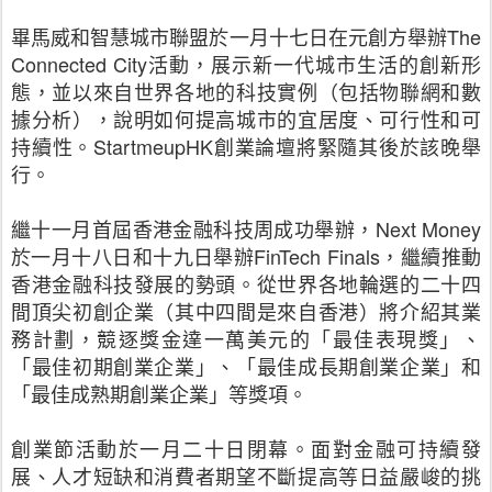
畢馬威和智慧城市聯盟於一月十七日在元創方舉辦The
Connected City活動，展示新一代城市生活的創新形
態，並以來自世界各地的科技實例（包括物聯網和數
據分析），說明如何提高城市的宜居度、可行性和可
持續性。StartmeupHK創業論壇將緊隨其後於該晚舉
行。
繼十一月首屆香港金融科技周成功舉辦，Next Money
於一月十八日和十九日舉辦FinTech Finals，繼續推動
香港金融科技發展的勢頭。從世界各地輪選的二十四
間頂尖初創企業（其中四間是來自香港）將介紹其業
務計劃，競逐獎金達一萬美元的「最佳表現獎」、
「最佳初期創業企業」、「最佳成長期創業企業」和
「最佳成熟期創業企業」等獎項。
創業節活動於一月二十日閉幕。面對金融可持續發
展、人才短缺和消費者期望不斷提高等日益嚴峻的挑