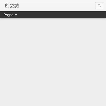
創營誌
Pages