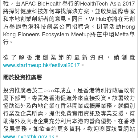
戰，由APAC BioHealth舉行的HealthTech Asia 2017
將探討健康科技如何尋找解決方案，並收集國際專家
和本地創業創新者的意見。同日，W Hub亦將在元創
方舉辦香港科技創業公司招聘會。閉幕活動Hong
Kong Pioneers Ecosystem Meetup將在中環Metta舉
行。
欲了解香港創業節的最新資訊，請瀏覽
www.startmeup.hk/festival2017
。
關於投資推廣署
投資推廣署於二○○○年成立，是香港特別行政區政府
屬下部門，專責為香港促進外來直接投資。該署致力
協助海外及內地企業在香港開業或擴展業務，就個別
行業及企業所需，提供免費實用資訊及專業支援，幫
助海外及內地企業充分利用本港的營商優勢，在香港
發展業務。如欲查詢更多資料，歡迎瀏覽該署網站
www.investhk.gov.hk
。