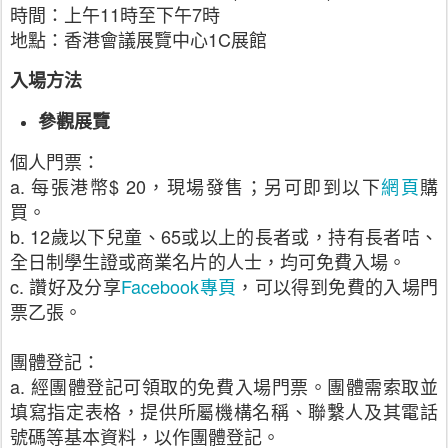
時間：上午11時至下午7時
地點：香港會議展覽中心1C展館
入場方法
參觀展覽
個人門票：
a. 每張港幣$ 20，現場發售；另可即到以下
網頁
購
買。
b. 12歲以下兒童、65或以上的長者或，持有長者咭、
全日制學生證或商業名片的人士，均可免費入場。
c. 讚好及分享
Facebook專頁
，可以得到免費的入場門
票乙張。
團體登記：
a. 經團體登記可領取的免費入場門票。團體需索取並
填寫指定表格，提供所屬機構名稱、聯繫人及其電話
號碼等基本資料，以作團體登記。