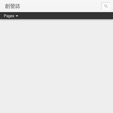
創營誌
Pages