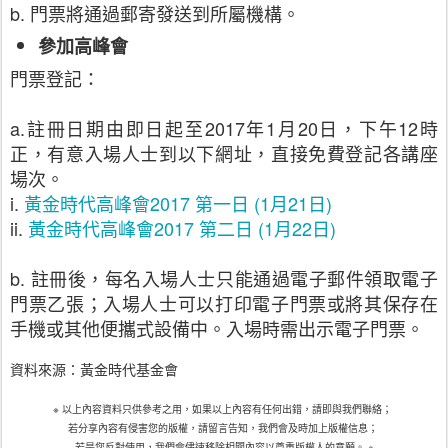
b. 門票將通過郵寄發送到所屬機構。
參加高峰會
門票登記：
a.註冊日期由即日起至2017年1月20日，下午12時
正，有意入場人士到以下網址，直接免費登記各講座
場次。
i.
黃金時代高峰會2017 第一日 (1月21日)
ii.
黃金時代高峰會2017 第二日 (1月22日)
b. 註冊後，每名入場人士只能通過電子郵件領取電子
門票乙張；入場人士可以打印電子門票或將其保存在
手機或其他便攜式設備中。入場時需出示電子門票。
資料來源：黃金時代基金會
※ 以上內容資料只供參考之用，如果以上內容有任何出錯，請即與我們聯絡；
若分享內容有侵害您的版權，請留言告知，我們會及時加上版權信息；
若是您反對使用，我們會儘速移除相關內容以尊重版權人的意願。 ※