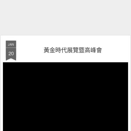
JAN
黃金時代展覽暨高峰會
20