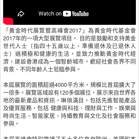
「黃金時代展覽暨高峰會2017」為黃金時代基金會
2017年的一項大型展覽項目， 目的是鼓勵和支持黃金
世代人士（指四十五歲以上、準備退休及已退休人
士）過積極和健康的生活，並致力推動黃金時代經
濟，建設香港成為一個智齡城市。歡迎社會各界不同
背景、不同年齡人士蒞臨參與。
本屆展覽的面積超過4000平方米，規模比首屆擴大了
一倍多。展覽區域設有120多個展位，展示來自世界各
地的最新產品和資訊，琳琅滿目，包括先進智能產品
及優質服務，包括 健康與科技、理財與工作、娛樂與
時尚生活、智能家居、持續教育與文化及社會服務和
參與。
本屆高峰會特別邀請了五十多位來自歐洲、美國和本