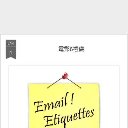
JAN
電郵6禮儀
4