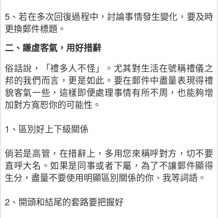
5、若在多次回復過程中，討論事情發生變化，要及時
更換郵件標題。
二、謙虛客氣，用好措辭
俗話說，「禮多人不怪」。尤其對生活在號稱禮儀之
邦的我們而言，更是如此。要在郵件中盡量表現得禮
貌客氣一些，這樣即便處理事情有所不周，也能夠增
加對方寬恕你的可能性。
1、區別好上下級關係
倘若是高管，在措辭上，多用您來稱呼對方，切不要
直呼大名。如果是同事或者下屬，為了不讓郵件顯得
生分，盡量不要使用明顯區別關係的你、我等詞語。
2、開頭和結尾的套路要把握好