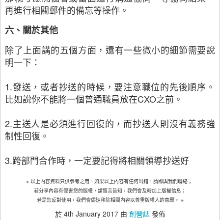
再進行相關郵件的備忘等操作。
六、關於其他
除了上面講的五個方面，還有一些微小的細節需要說
明一下：
1.發送，或者抄送的時候，要注意職位的先後順序。
比如說你不能將一個普通職員放在CXO之前。
2.主送人是必須進行回復的，而抄送人則沒有義務強
制性回復。
3.跨部門合作時，一定要記得將相關領導抄送好
※ 以上內容資料只供參考之用，如果以上內容有任何出錯，請即與我們聯絡；
若分享內容有侵害您的版權，請留言告知，我們會及時加上版權信息；
若是您反對使用，我們會儘速移除相關內容以尊重版權人的意願。 ※
於
4th January 2017
由
創營誌
發佈