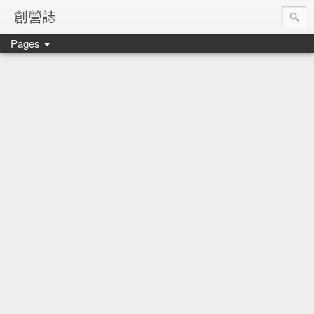
創營誌
Pages