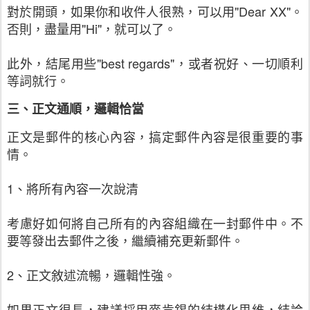
對於開頭，如果你和收件人很熟，可以用"Dear XX"。
否則，盡量用"Hi"，就可以了。
此外，結尾用些"best regards"，或者祝好、一切順利
等詞就行。
三、正文通順，邏輯恰當
正文是郵件的核心內容，搞定郵件內容是很重要的事
情。
1、將所有內容一次說清
考慮好如何將自己所有的內容組織在一封郵件中。不
要等發出去郵件之後，繼續補充更新郵件。
2、正文敘述流暢，邏輯性強。
如果正文很長，建議採用麥肯錫的結構化思維，結論