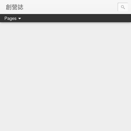
創營誌
Pages