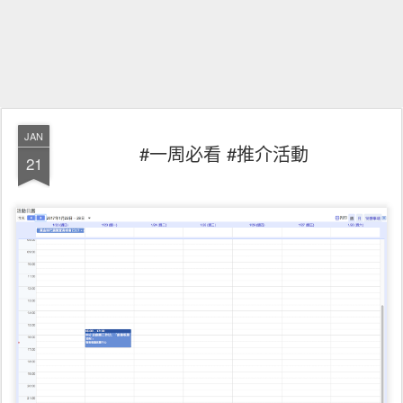
JAN
#一周必看 #推介活動
21