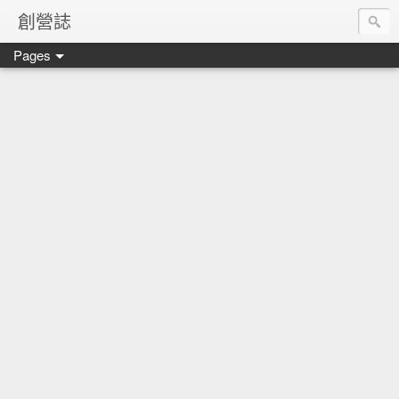
創營誌
Pages