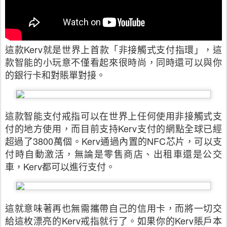
這款Kerv就是世界上首款「非接觸式支付指環」，這
款智能的小玩意不僅看起來很時尚，同時還可以與你
的銀行卡和對賬單對接。
這款智能支付戒指可以在世界上任何使用非接觸式支
付的地方使用，而目前支持Kerv支付的網點全球已經
超過了3800萬個。Kerv通過內置的NFC芯片，可以支
付時自動激活，無論是零售商店、出租車還是公交
車，Kerv都可以進行支付。
這就意味著再也無需攜帶自己的信用卡，而將一切交
給這枚漂亮的Kerv戒指就行了。如果你的Kerv賬戶本