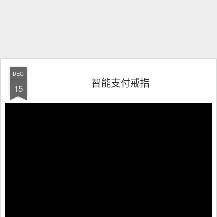
DEC
智能支付戒指
15