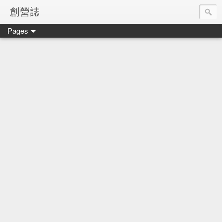
創營誌
Pages