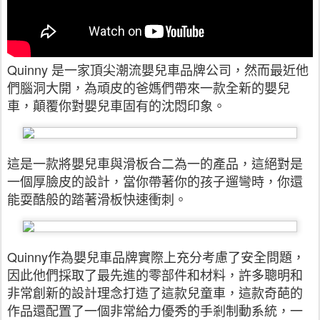
Quinny 是一家頂尖潮流嬰兒車品牌公司，然而最近他
們腦洞大開，為頑皮的爸媽們帶來一款全新的嬰兒
車，顛覆你對嬰兒車固有的沈悶印象。
這是一款將嬰兒車與滑板合二為一的產品，這絕對是
一個厚臉皮的設計，當你帶著你的孩子遛彎時，你還
能耍酷般的踏著滑板快速衝刺。
Quinny作為嬰兒車品牌實際上充分考慮了安全問題，
因此他們採取了最先進的零部件和材料，許多聰明和
非常創新的設計理念打造了這款兒童車，這款奇葩的
作品還配置了一個非常給力優秀的手剎制動系統，一