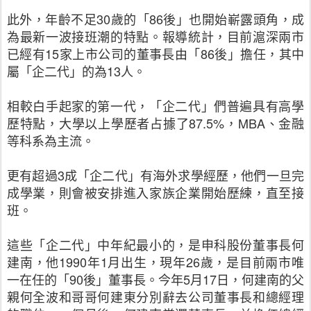
此外，年齡不足30歲的「86後」也開始嶄露頭角，成
為最新一波接班潮的特點。報導統計，目前滬深兩市
已經有15家上市公司的董事長由「86後」擔任，其中
屬「企二代」的為13人。
相較白手起家的第一代，「企二代」們普遍具有高學
歷特點，大學以上學歷者占據了87.5%，MBA、金融
等科系為主流。
更有超過3成「企二代」有海外求學經歷，他們一旦完
成學業，則會被安排進入家族企業開始歷練，直至接
班。
這些「企二代」中年紀最小的，是申科股份董事長何
建南，他1990年1月出生，現年26歲，是目前兩市唯
一在任的「90後」董事長。今年5月17日，何建南的父
親何全波和哥哥何建東分別辭去公司董事長和總經理