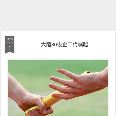
NOV
大陸80後企二代崛起
1