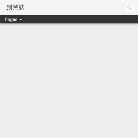
創營誌
Pages