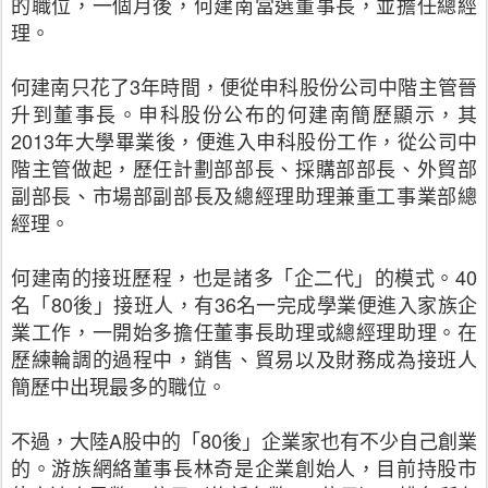
的職位，一個月後，何建南當選董事長，並擔任總經
理。
何建南只花了3年時間，便從申科股份公司中階主管晉
升到董事長。申科股份公布的何建南簡歷顯示，其
2013年大學畢業後，便進入申科股份工作，從公司中
階主管做起，歷任計劃部部長、採購部部長、外貿部
副部長、市場部副部長及總經理助理兼重工事業部總
經理。
何建南的接班歷程，也是諸多「企二代」的模式。40
名「80後」接班人，有36名一完成學業便進入家族企
業工作，一開始多擔任董事長助理或總經理助理。在
歷練輪調的過程中，銷售、貿易以及財務成為接班人
簡歷中出現最多的職位。
不過，大陸A股中的「80後」企業家也有不少自己創業
的。游族網絡董事長林奇是企業創始人，目前持股市