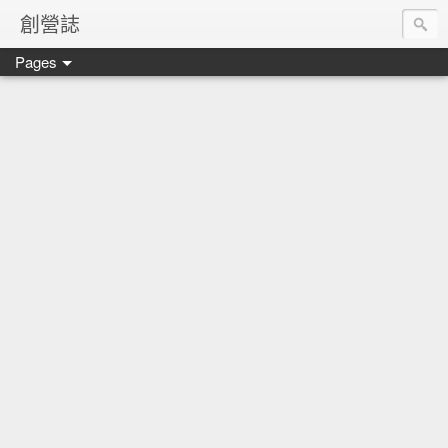
創營誌
Pages