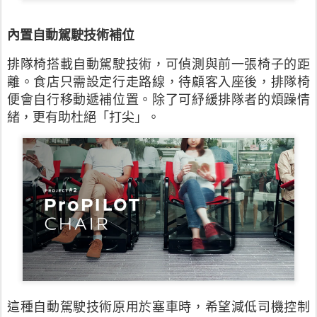
內置自動駕駛技術補位
排隊椅搭載自動駕駛技術，可偵測與前一張椅子的距
離。食店只需設定行走路線，待顧客入座後，排隊椅
便會自行移動遞補位置。除了可紓緩排隊者的煩躁情
緒，更有助杜絕「打尖」。
這種自動駕駛技術原用於塞車時，希望減低司機控制