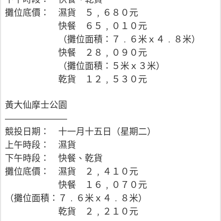
攤位底價： 濕貨 ５﹐６８０元
快餐 ６５﹐０１０元
（攤位面積：７﹒６米ｘ４﹒８米）
快餐 ２８﹐０９０元
（攤位面積：５米ｘ３米）
乾貨 １２﹐５３０元
黃大仙摩士公園
———————
競投日期： 十一月十五日（星期二）
上午時段： 濕貨
下午時段： 快餐、乾貨
攤位底價： 濕貨 ２﹐４１０元
快餐 １６﹐０７０元
（攤位面積：７﹒６米ｘ４﹒８米）
乾貨 ２﹐２１０元