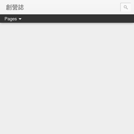
創營誌
Pages