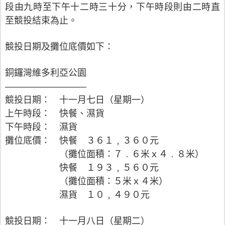
段由九時至下午十二時三十分，下午時段則由二時直
至競投結束為止。
競投日期及攤位底價如下：
銅鑼灣維多利亞公園
—————————
競投日期： 十一月七日（星期一）
上午時段： 快餐、濕貨
下午時段： 濕貨
攤位底價： 快餐 ３６１﹐３６０元
（攤位面積：７﹒６米ｘ４﹒８米）
快餐 １９３﹐５６０元
（攤位面積：５米ｘ４米）
濕貨 １０﹐４９０元
競投日期： 十一月八日（星期二）