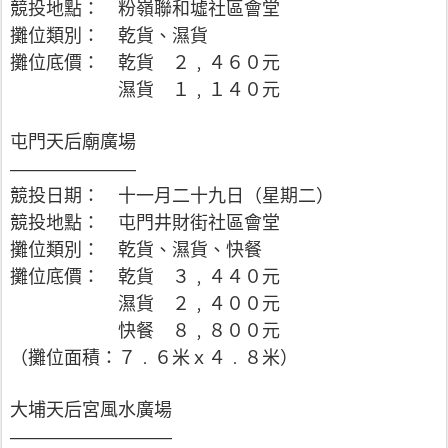
競投地點： 粉嶺聯和墟社區會堂
攤位類別： 乾貨、濕貨
攤位底價： 乾貨 ２﹐４６０元
濕貨 １﹐１４０元
屯門天后廟廣場
———————
競投日期： 十一月二十九日（星期二）
競投地點： 屯門井財街社區會堂
攤位類別： 乾貨、濕貨、快餐
攤位底價： 乾貨 ３﹐４４０元
濕貨 ２﹐４００元
快餐 ８﹐８００元
（攤位面積：７﹒６米ｘ４﹒８米）
大埔天后宮風水廣場
—————————