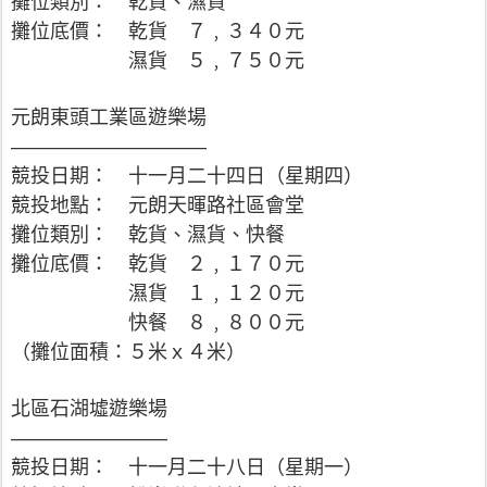
攤位類別： 乾貨、濕貨
攤位底價： 乾貨 ７﹐３４０元
濕貨 ５﹐７５０元
元朗東頭工業區遊樂場
——————————
競投日期： 十一月二十四日（星期四）
競投地點： 元朗天暉路社區會堂
攤位類別： 乾貨、濕貨、快餐
攤位底價： 乾貨 ２﹐１７０元
濕貨 １﹐１２０元
快餐 ８﹐８００元
（攤位面積：５米ｘ４米）
北區石湖墟遊樂場
————————
競投日期： 十一月二十八日（星期一）