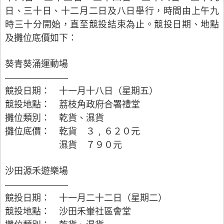
日、三十日、十二月二日及八日舉行，時間由上午九
時三十分開始，直至競投結束為止。競投日期、地點
及攤位底價如下：
葵青葵涌運動場
———————
競投日期： 十一月十八日（星期五）
競投地點： 荔枝角政府合署禮堂
攤位類別： 乾貨、濕貨
攤位底價： 乾貨 ３﹐６２０元
濕貨 ７９０元
沙田源禾遊樂場
———————
競投日期： 十一月二十二日（星期二）
競投地點： 沙田禾輋社區會堂