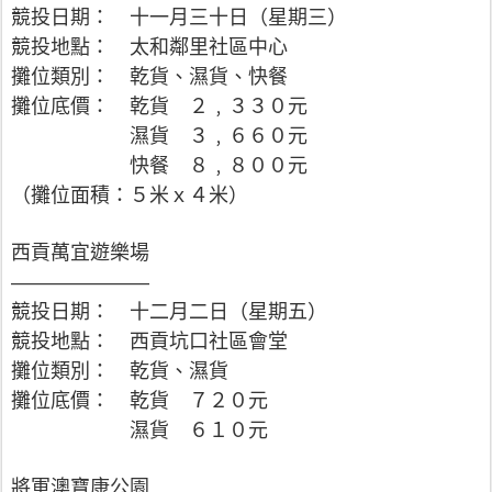
競投日期： 十一月三十日（星期三）
競投地點： 太和鄰里社區中心
攤位類別： 乾貨、濕貨、快餐
攤位底價： 乾貨 ２﹐３３０元
濕貨 ３﹐６６０元
快餐 ８﹐８００元
（攤位面積：５米ｘ４米）
西貢萬宜遊樂場
———————
競投日期： 十二月二日（星期五）
競投地點： 西貢坑口社區會堂
攤位類別： 乾貨、濕貨
攤位底價： 乾貨 ７２０元
濕貨 ６１０元
將軍澳寶康公園