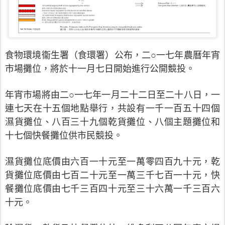
食物環境衞生署（食環署）公布，二○一七年農曆年宵
市場攤位，將於十一月七日開始進行公開競投。
年宵市場將由二○一七年一月二十二日至二十八日，一
連七天在十五個地點舉行，共設有一千一百五十四個
濕貨攤位、八百三十九個乾貨攤位、八個主題攤位和
十七個快餐攤位供市民競投。
濕貨攤位底價由六百一十元至一萬零四百九十元，乾
貨攤位底價由七百二十元至一萬三千七百一十元，快
餐攤位底價由七千三百四十元至三十六萬一千三百六
十元。