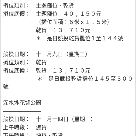
攤位類別： 主題攤位、乾貨
攤位底價： 主題攤位 ４０﹐１５０元
（攤位面積：６米ｘ１﹒５米）
乾貨 １３﹐７１０元
＊ 是日競投乾貨攤位１至１４４號
競投日期： 十一月九日（星期三）
攤位類別： 乾貨
攤位底價： 乾貨 １３﹐７１０元
＊ 是日競投乾貨攤位１４５至３００
號
深水埗花墟公園
———————
競投日期： 十一月十四日（星期一）
上午時段： 濕貨
下午時段： 快餐、乾貨