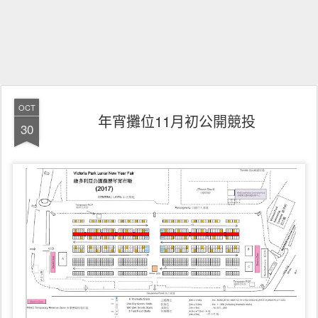
OCT
年宵攤位11月初公開競投
30