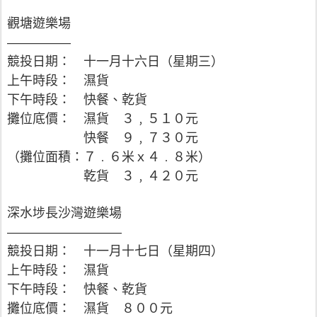
觀塘遊樂場
—————
競投日期： 十一月十六日（星期三）
上午時段： 濕貨
下午時段： 快餐、乾貨
攤位底價： 濕貨 ３﹐５１０元
快餐 ９﹐７３０元
（攤位面積：７﹒６米ｘ４﹒８米）
乾貨 ３﹐４２０元
深水埗長沙灣遊樂場
—————————
競投日期： 十一月十七日（星期四）
上午時段： 濕貨
下午時段： 快餐、乾貨
攤位底價： 濕貨 ８００元