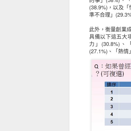
取新客戶方面的擔
(38.9%)
，以及「
37% ，較202
準不合理」
(29.3
小企對跨國保險的
場，當中72%會
此外，衡量創業
具備以下這五大
昆士蘭保險北亞地
力」
(30.8%)
、
能出現負面因素，
(27.1%)
、「熱情
要考慮不斷演變的
等，企業要在不同
其忽視保險作為風
只有少數中小企有
本港中小企最關注
及設備故障（69
16%和18%持有
于蕾表示：「就業