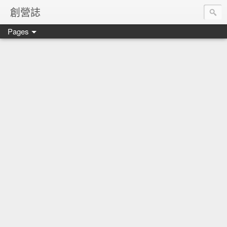
創營誌
Pages