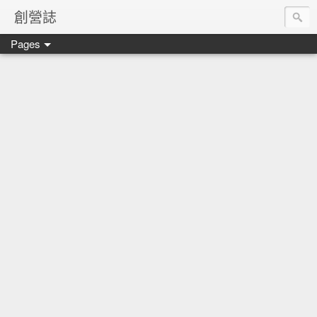
創營誌
Pages