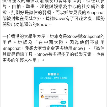
微信強大的通信功能讓使用者印象深刻，但在以影
片、自拍、動畫、濾鏡與娛樂為中心的社交網路來
說，則剛好是微信的弱項，而以娛樂見長的
Snapchat
卻被封鎖在長城之外，這讓
Naver
有了可趁之機，順勢
開發出功能類似的
Snow
。
一位香港的大學生表示，她本身是
Snow
與
Snapchat
的
用戶。她認為「在中國大陸，因為他們不能用
Snapchat
，我想大家肯定會更多地用
Snow
」、「微信
其實是通訊工具，
Snow
有多得多了的娛樂元素，也有
更多的年輕人在用」。