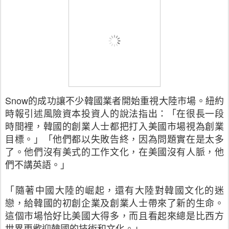
Snow
的成功讓不少韓國業者開始重視大陸市場。紐約
時報引述風險資本投資人的說法指出：「在很長一段
時間裡，韓國的創業人士都把打入美國市場視為創業
目標。」「他們都以失敗告終，因為問題實在是太多
了。他們沒有美式的工作文化，在美國沒有人脈，他
們不講英語。」
「隨著中國大陸的崛起，還有大陸對韓國文化的迷
戀，給韓國的初創企業及創業人士帶來了新的生命。
這個市場恰好比美國大得多，而且看起來總是比西方
世界更歡迎韓國的技術和文化。」