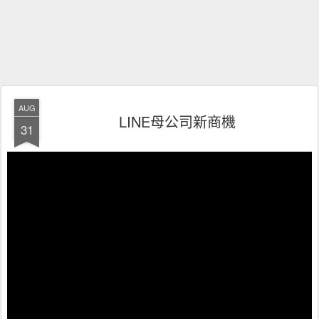
AUG
LINE母公司新商機
31