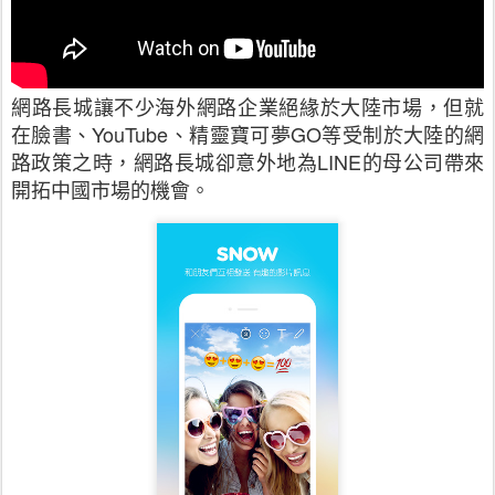
網路長城讓不少海外網路企業絕緣於大陸市場，但就
在臉書、
YouTube
、精靈寶可夢
GO
等受制於大陸的網
路政策之時，網路長城卻意外地為
LINE
的母公司帶來
開拓中國市場的機會。