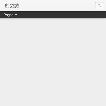
創營誌
Pages