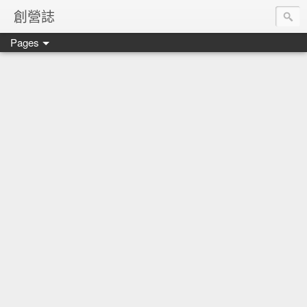
創營誌
Pages