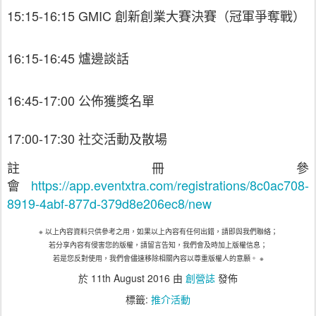
15:15-16:15 GMIC 創新創業大賽決賽（冠軍爭奪戰）
16:15-16:45 爐邊談話
16:45-17:00 公佈獲獎名單
17:00-17:30 社交活動及散場
註冊參
會
https://app.eventxtra.com/registrations/8c0ac708-
8919-4abf-877d-379d8e206ec8/new
※
以上內容資料只供參考之用，如果以上內容有任何出錯，請即與我們聯絡；
若分享內容有侵害您的版權，請留言告知，我們會及時加上版權信息；
若是您反對使用，我們會儘速移除相關內容以尊重版權人的意願。
※
於
11th August 2016
由
創營誌
發佈
標籤:
推介活動