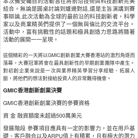
本次備受矚目的活動旨在將前沿技術與科技創新完美
結合。無論是圓桌討論到爐邊對話,還是主旨演講到賽
事辯論,此次活動為全球的最前沿的科技創新者，科學
家以及商業精英們提供了一個無與倫比的交流平台。
活動中，富有挑戰性的話題和極具創造力思路將隨著
活動的展開一一呈現。
這個精彩的一天將以GMIC創新創業大賽香港站的激烈角逐而
落幕，大賽冠軍將會在最具創新性的早期創業團隊中產生。
對初創企業來說是一次與業界精英學習分享經驗、拓展人
脈，將他們的想法對接給投資人的非常難得機會。
GMIC香港創新創業決賽
GMIC香港創新創業決賽的參賽資格
資 金 融資額度未超過500萬美元
發展階段 參賽項目應具有一定的影響力，並在用戶基
礎、客戶融合以及ARPU值上有積累，且有極大的潛力