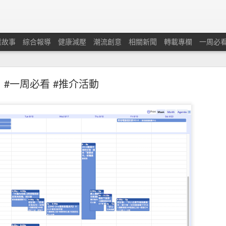
業故事
綜合報導
健康減壓
潮流創意
相關新聞
轉載專欄
一周必
#一周必看 #推介活動
蘭保險調查：本港中小企對商業及經濟前景重拾信
憂慮經濟有可能下滑及在獲取新客戶和控制業務成本方面