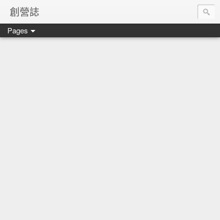
創營誌
Pages