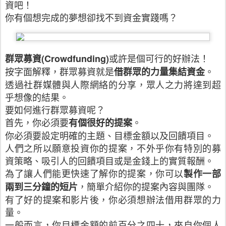
資吧！
你有個想完成的夢想卻找不到資金實踐嗎？
或許是個可行的好辦法！
群眾募資
(Crowdfunding)
按字面解釋，群眾募資就是
。
借群眾的力量集結資金
透過社群媒體與人際網絡的分享，眾人之力將達到超
乎想像的結果。
要如何進行群眾募資呢？
首先，你必須要
。
有個很好的提案
你必須要設定明確的主題、目標金額以及回饋項目。
人們之所以願意投資你的提案，不外乎你有特別的募
資策略、吸引人的回饋項目或是金錢上的實質報酬。
為了讓人們能更快速了解你的提案，你可以
製作一部
，簡單介紹你的提案內容與團隊。
兩到三分鐘的短片
有了好的提案和影片後，你必須想辦法借用群眾的力
量。
一般而言，你目標金額的前百分之四十，來自你個人