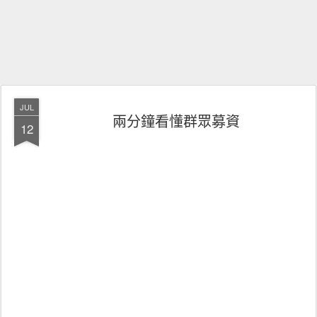
JUL
兩分鐘看懂群眾募資
12