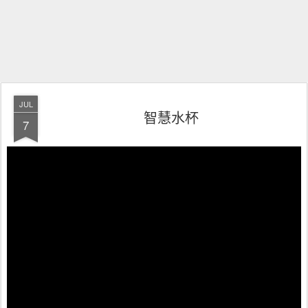
JUL
智慧水杯
7