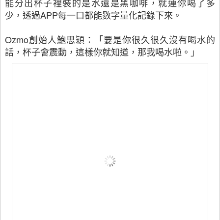
能分出杯子裡裝的是水還是黑咖啡，就連你喝了多
少，透過
APP
每一口都能數字量化記錄下來。
Ozmo
創始人鮑思穎：「要是你很久很久沒有喝水的
話，杯子會震動，這樣你就知道，那我喝水啦。」