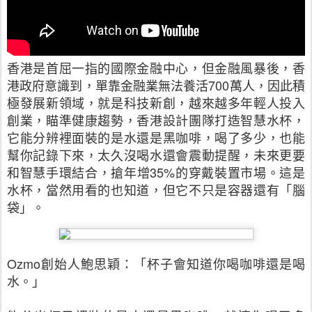
香港是首屈一指的國際金融中心，但金融風暴後，香
港政府意識到，單靠金融業無法養活
700
萬人，因此積
極發展新領域，就是科技新創，越來越多年輕人投入
創業，瞄準健康趨勢，香港設計團隊打造智慧水杯，
它能分辨裡面裝的是水還是黑咖啡，喝了多少，也能
幫你記錄下來，太久沒喝水還會震動提醒，未來更要
和智慧手環結合，搶年增
35%
的穿戴裝置市場。
這是
水杯，當然用看的也知道，但它不只是容器還有「腦
袋」。
Ozmo
創始人鮑思穎：「杯子會知道你喝咖啡還是喝
水。」