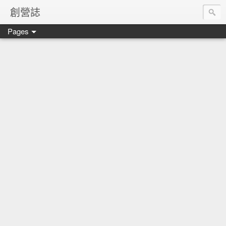
創營誌
Pages