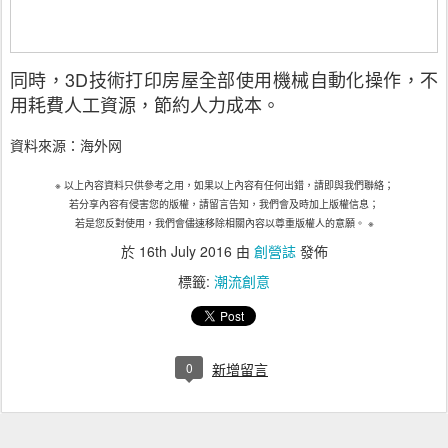
同時，3D技術打印房屋全部使用機械自動化操作，不
用耗費人工資源，節約人力成本。
資料來源：海外网
※
以上內容資料只供參考之用，如果以上內容有任何出錯，請即與我們聯絡；
若分享內容有侵害您的版權，請留言告知，我們會及時加上版權信息；
若是您反對使用，我們會儘速移除相關內容以尊重版權人的意願。
※
於
16th July 2016
由
創營誌
發佈
標籤:
潮流創意
0
新增留言