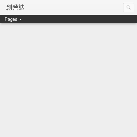
創營誌
Pages