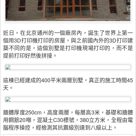
近日，在北京通州的一個廠房內，誕生了世界上第一
個用
3D
打印機打印的房屋，與之前國內外的
3D
打印建
築不同的是，這個別墅是打印機現場打印的，而不是
提前打印好然後拼接。
這棟已經建成的400平米兩層別墅，真正的施工時間45
天。
牆體厚度250cm，高度兩層，每層高3米，基礎和牆體
用鋼筋20噸，混凝土C30標號，380立方米，全程由電
腦程序操控，經檢測其抗震級別達到八級以上。