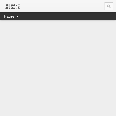
創營誌
Pages