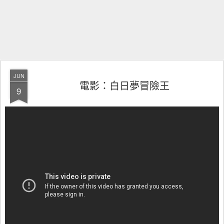
JUN
電影：白日夢冒險王
9