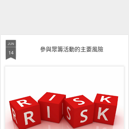
JUN
參與眾籌活動的主要風險
14