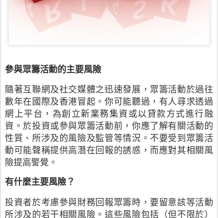
參與眾籌活動的主要風險
隨著互聯網及社交媒體之迅速發展，眾籌活動於過往
數年在國際及香港冒起。你可能聽過，有人尋求透過
網上平台，為創立新業務集資或以貸款方式進行融
資。於投資或參與眾籌活動前，你應了解有關活動的
性質、所涉及的風險及監管等情況。不要受到眾籌活
動可能聲稱提供高潛在回報的誘惑，而應對其相關風
險提高警覺。
有什麼主要風險？
投資者於考慮參與財務回報眾籌時，要留意該等活動
所涉及的若干相關風險。這些風險包括（但不限於）