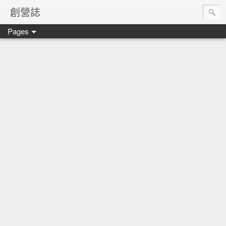
創營誌
Pages