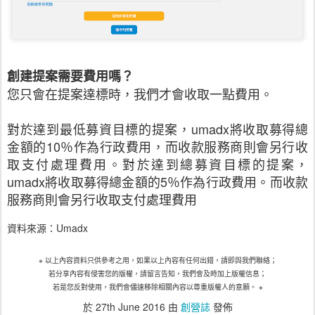
創建提案需要費用嗎？
您只會在提案達標時，我們才會收取一點費用。
對於達到最低募資目標的提案，
umadx
將收取募得總
金額的
10
％作為行政費用，而收款服務商則會另行收
取支付處理費用。對於達到總募資目標的提案，
umadx
將收取募得總金額的
5
％作為行政費用。而收款
服務商則會另行收取支付處理費用
資料來源：Umadx
※
以上內容資料只供參考之用，如果以上內容有任何出錯，請即與我們聯絡；
若分享內容有侵害您的版權，請留言告知，我們會及時加上版權信息；
若是您反對使用，我們會儘速移除相關內容以尊重版權人的意願。
※
於
27th June 2016
由
創營誌
發佈