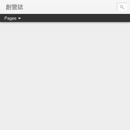
創營誌
Pages