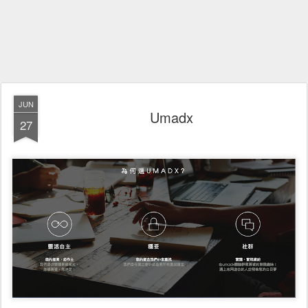
JUN
Umadx
27