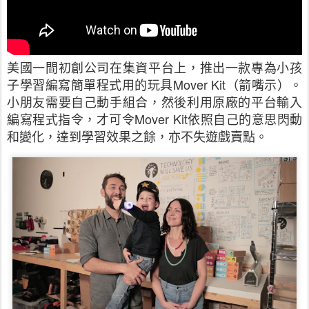
美國一間初創公司在集資平台上，推出一款專為小孩
子學習編寫簡單程式用的玩具
Mover Kit
（箭嘴示）。
小朋友需要自己動手組合，然後利用原廠的平台輸入
編寫程式指令，才可令
Mover Kit
依照自己的意思閃動
和變化，達到學習效果之餘，亦不失遊戲賣點。