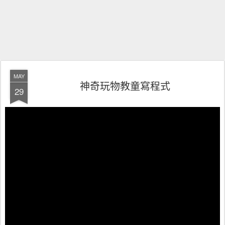
MAY
神奇玩物教童寫程式
29