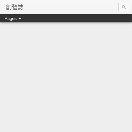
創營誌
Pages