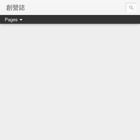
創營誌
Pages