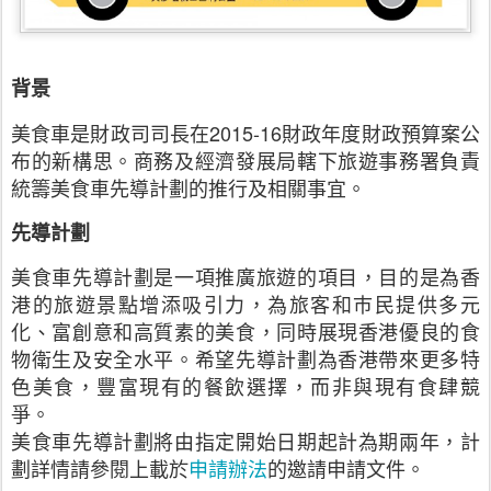
背景
美食車是財政司司長在
2015-16
財政年度財政預算案公
布的新構思。商務及經濟發展局轄下旅遊事務署負責
統籌美食車先導計劃的推行及相關事宜。
先導計劃
美食車先導計劃是一項推廣旅遊的項目，目的是為香
港的旅遊景點增添吸引力，為旅客和巿民提供多元
化、富創意和高質素的美食，同時展現香港優良的食
物衛生及安全水平。希望先導計劃為香港帶來更多特
色美食，豐富現有的餐飲選擇，而非與現有食肆競
爭。
美食車先導計劃將由指定開始日期起計為期兩年，計
劃詳情請參閱上載於
申請辦法
的邀請申請文件。