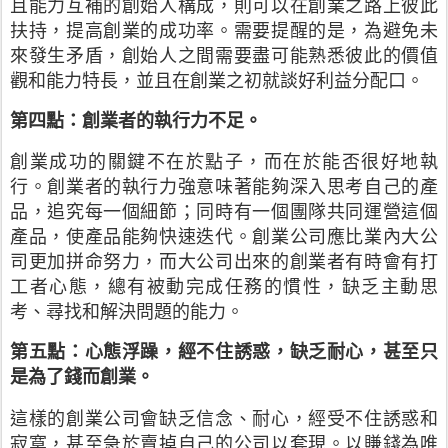
且能力互補的創始人構成，則可以在創業之路上彼此
扶持，提高創業的成功率。需要提醒的是，為避免未
來發生矛盾，創始人之間需要盡可能熟悉彼此的價值
觀和能力特長，並且在創業之初就談好利益分配口。
第四點：創業者的執行力不足。
創業成功的關鍵不在於點子，而在於能否很好地執
行。創業者的執行力強意味著能夠深入思考自己的產
品，追究每一個細節；同時有一個團隊共同運營這個
產品，使產品能夠快速迭代。創業公司應比業內大公
司更加拼命努力，而大公司出來的創業者有時會有打
工者心態，總有被動完成任務的慣性，缺乏主動思
考、尋找和解決問題的能力。
第五點：心態浮躁，經不住誘惑，缺乏耐心，甚至只
是為了錢而創業。
這樣的創業公司會缺乏信念、耐心，經受不住誘惑和
寂寞，甚至急於賣掉自己的公司以套現。以賺錢為唯