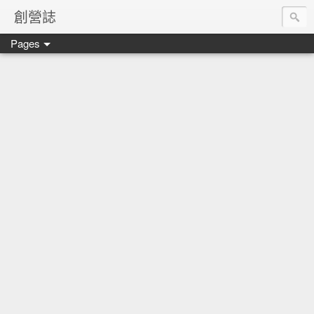
創營誌
Pages