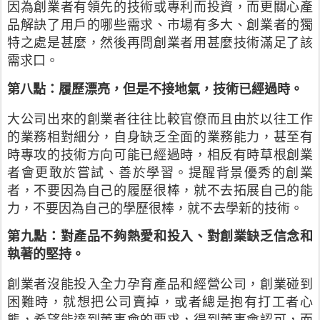
因為創業者有領先的技術或專利而投資，而更關心產
品解訣了用戶的哪些需求、市場有多大、創業者的獨
特之處是甚麼，然後再問創業者用甚麼技術滿足了該
需求口。
第八點：履歷漂亮，但是不接地氣，技術已經過時。
大公司出來的創業者往往比較官僚而且由於以往工作
的業務相對細分，自身缺乏全面的業務能力，甚至有
時專攻的技術方向可能已經過時，相反有時草根創業
者會更敢於嘗試、善於學習。提醒背景優秀的創業
者，不要因為自己的履歷很棒，就不去拓展自己的能
力，不要因為自己的學歷很棒，就不去學新的技術。
第九點：對產品不夠熱愛和投入、對創業缺乏信念和
執著的堅持。
創業者沒能投入全力孕育產品和經營公司，創業碰到
困難時，就想把公司賣掉，或者總是抱有打工者心
態，希望能達到董事會的要求，得到董事會認可，而