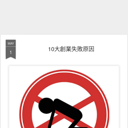
MAY
10大創業失敗原因
1