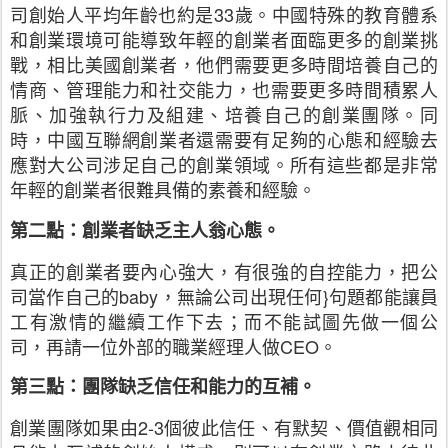
司創始人平均年齡也約是33歲。中國特殊的教育體系
和創業環境可能導致年輕的創業者面臨更多的創業挑
戰，相比美國創業者，他們需要更多時間培養自己的
情商、管理能力和社交能力，也需要更多時間積累人
脈、加強執行力及組建、培養自己的創業團隊。同
時，中國互聯網創業者還需要有足夠的心態和經驗去
應對大公司涉足自己的創業領域。所有這些都是非常
年輕的創業者很難具備的素養和經驗。
第二點：創業者缺乏主人翁心態。
真正的創業者要內心強大，有很強的自控能力，把公
司當作自己的baby，無論公司出現任何}句題都能讓員
工有激情的繼續工作下去；而不能試圖先做一個公
司，再請一位外部的職業經理人做CEO。
第三點：團隊缺乏信任和能力的互補。
創業團隊如果由2-3個彼此信任、有默契、價值觀相同