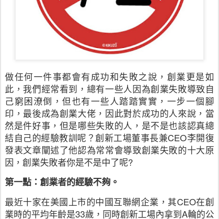
做任何一件事都會有成功和失敗之說，創業更是如
此，我們經常看到，總有一些人因為創業失敗導致自
己窮困潦倒，但也有一些人踏踏實實，一步一個腳
印，最後成為創業大佬，因此對於成功的人來說，當
然是件好事，但是哪些失敗的人，是不是也該認真總
結自己的經驗教訓呢？創新工場董事長兼CEO李開復
發表文章闡述了他認為常常會導致創業失敗的十大原
因，創業失敗者你是不是中了呢?
第一點：創業者的經驗不夠。
最近十家在美國上市的中國互聯網企業，其CEO在創
業時的平均年齡是33歲，同時創新工場內拿到A輪的公