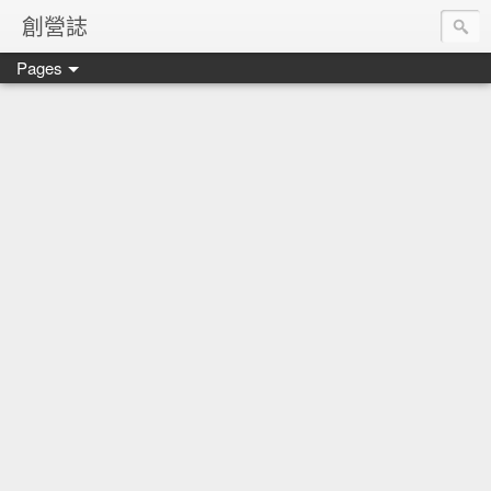
創營誌
Pages