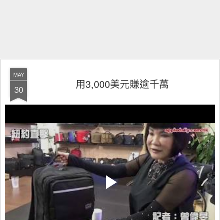
MAY
用3,000美元賺逾千萬
30