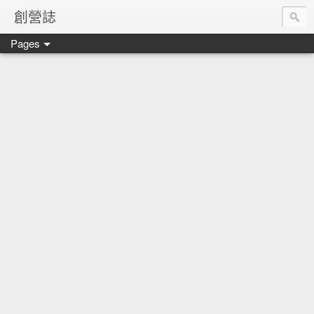
創營誌
Pages