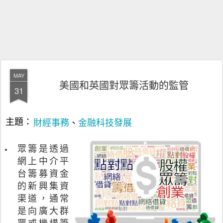
MAY
美國和英國對眾籌活動的監管
31
財經事務
金融科技發展
主題：
、
眾籌是透過
網上中介平
台籌募資金
的新興集資
渠道，通常
是向廣大群